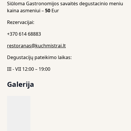
Siūloma Gastronomijos savaitės degustacinio meniu
kaina asmeniui –
50
Eur
Rezervacijai:
+370 614 68883
restoranas@kuchmistrai.lt
Degustacijų pateikimo laikas:
III - VII 12:00 – 19:00
Galerija