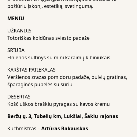
požiūriu įskonį, estetiką, svetingumą.
MENIU
UŽKANDIS
Totoriškas koldūnas sviesto padaže
SRIUBA
Elnienos sultinys su mini karaimų kibiniukais
KARŠTAS PATIEKALAS
Veršienos zrazas pomidorų padaže, bulvių gratinas,
šparaginės pupelės su sūriu
DESERTAS
Koščiuškos braškių pyragas su kavos kremu
Beržų g. 3, Tubelių km, Lukšiai, Šakių rajonas
Kuchmistras –
Artūras Rakauskas